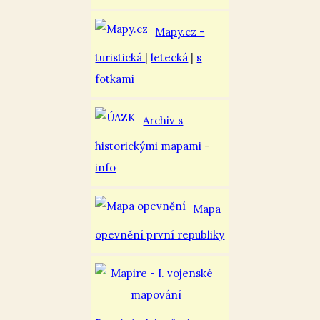
Mapy.cz -
turistická
|
letecká
|
s
fotkami
Archiv s
historickými mapami
-
info
Mapa
opevnění první republiky