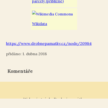
parcely (přibližné)
Wikidata
https://www.drobnepamatky.cz/node/20984
1. dubna 2018
Komentáře
Webové stránky Drobné památky