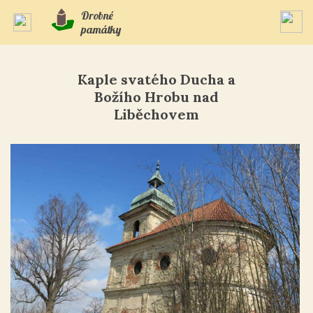
Drobné
památky
Kaple svatého Ducha a
Božího Hrobu nad
Liběchovem