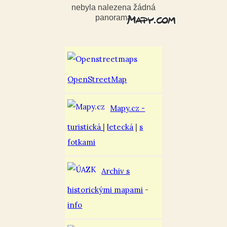
nebyla nalezena žádná
panorama
OpenStreetMap
Mapy.cz -
turistická
|
letecká
|
s
fotkami
Archiv s
historickými mapami
-
info