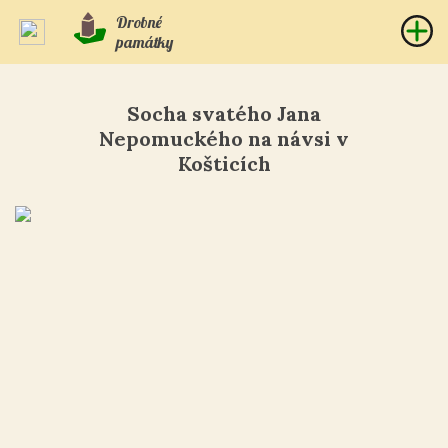
Drobné
památky
Socha svatého Jana
Nepomuckého na návsi v
Košticích