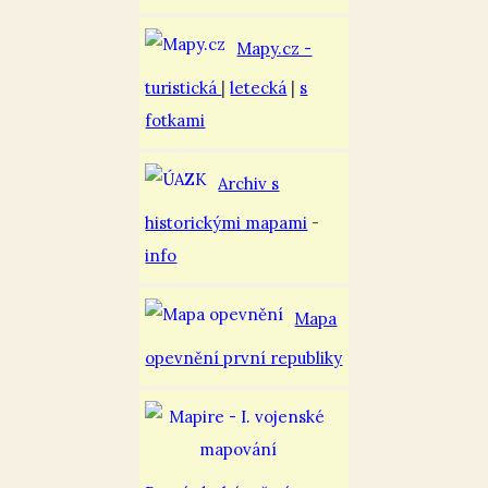
Mapy.cz -
turistická
|
letecká
|
s
fotkami
Archiv s
historickými mapami
-
info
Mapa
opevnění první republiky