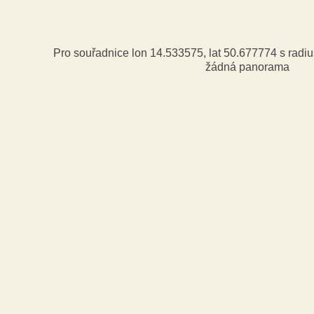
Pro souřadnice lon 14.533575, lat 50.677774 s rad
žádná panorama