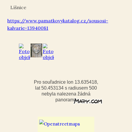
Líšnice
https://www.pamatkovykatalog.cz/sousosi-
kalvarie-13940081
Pro souřadnice lon 13.635418,
lat 50.453134 s radiusem 500
nebyla nalezena žádná
panorama