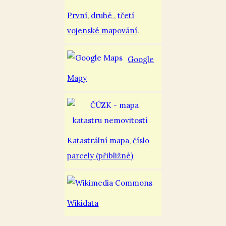
První
,
druhé
,
třetí
vojenské mapování
.
Google
Mapy
Katastrální mapa
,
číslo
parcely (přibližné)
Wikidata