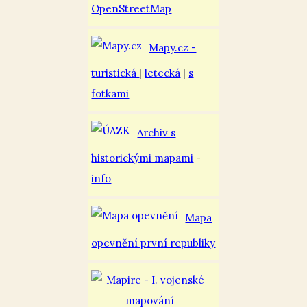
OpenStreetMap
Mapy.cz -
turistická
|
letecká
|
s
fotkami
Archiv s
historickými mapami
-
info
Mapa
opevnění první republiky