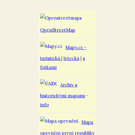
OpenStreetMap
Mapy.cz -
turistická
|
letecká
|
s
fotkami
Archiv s
historickými mapami
-
info
Mapa
opevnění první republiky