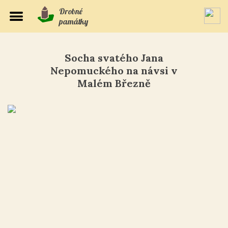
Drobné
památky
Socha svatého Jana
Nepomuckého na návsi v
Malém Březně