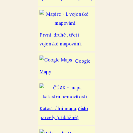
První
,
druhé
,
třetí
vojenské mapování
.
Google
Mapy
Katastrální mapa
,
číslo
parcely (přibližné)