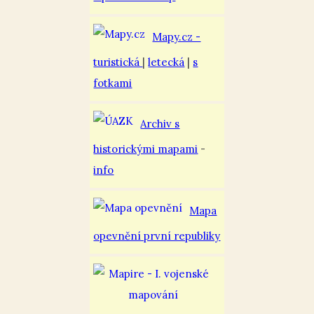
Mapy.cz -
turistická
|
letecká
|
s
fotkami
Archiv s
historickými mapami
-
info
Mapa
opevnění první republiky