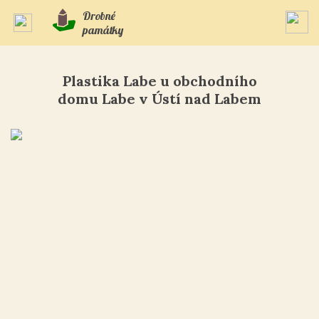
Drobné
památky
Plastika Labe u obchodního
domu Labe v Ústí nad Labem