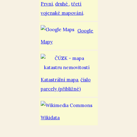
První
,
druhé
,
třetí
vojenské mapování
.
Google
Mapy
Katastrální mapa
,
číslo
parcely (přibližné)
Wikidata