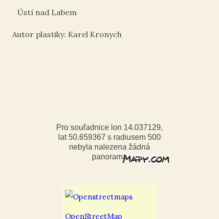
Ústí nad Labem
Autor plastiky: Karel Kronych
Pro souřadnice lon 14.037129,
lat 50.659367 s radiusem 500
nebyla nalezena žádná
panorama
OpenStreetMap