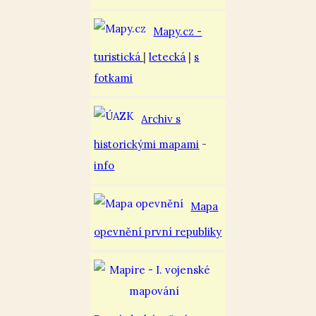
Mapy.cz -
turistická
|
letecká
|
s
fotkami
Archiv s
historickými mapami
-
info
Mapa
opevnění první republiky