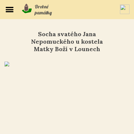
Drobné
památky
Socha svatého Jana
Nepomuckého u kostela
Matky Boží v Lounech