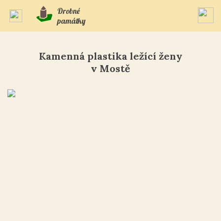
Drobné
památky
Kamenná plastika ležící ženy
v Mostě