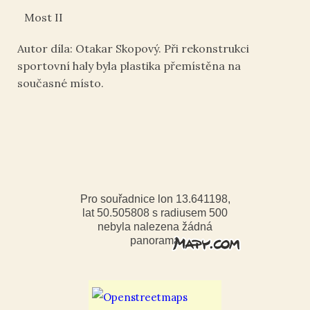
Most II
Autor díla: Otakar Skopový. Při rekonstrukci
sportovní haly byla plastika přemístěna na
současné místo.
Pro souřadnice lon 13.641198,
lat 50.505808 s radiusem 500
nebyla nalezena žádná
panorama