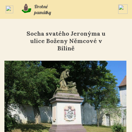
Drobné
památky
Socha svatého Jeronýma u
ulice Boženy Němcové v
Bílině