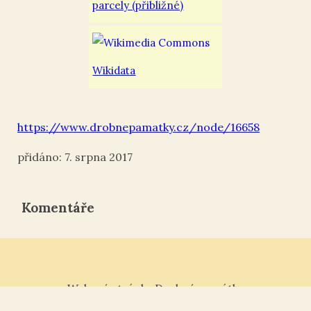
parcely (přibližné)
Wikidata
https://www.drobnepamatky.cz/node/16658
7. srpna 2017
Komentáře
Webové stránky Drobné památky