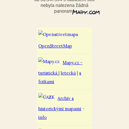
nebyla nalezena žádná
panorama
OpenStreetMap
Mapy.cz -
turistická
|
letecká
|
s
fotkami
Archiv s
historickými mapami
-
info