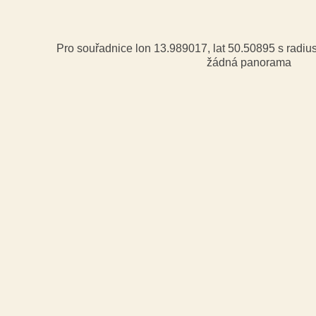
Pro souřadnice lon 13.989017, lat 50.50895 s radi
žádná panorama