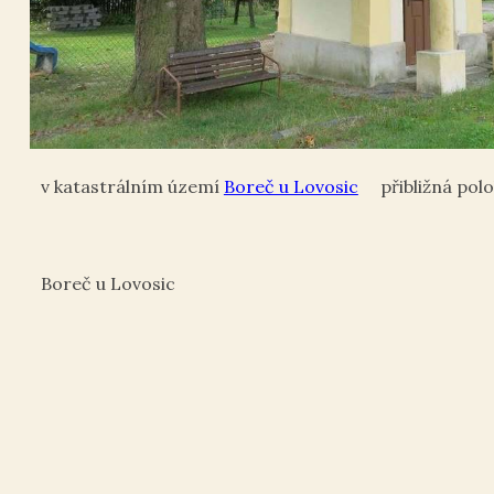
Boreč u Lovosic
Boreč u Lovosic