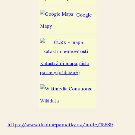
Google
Mapy
Katastrální mapa
,
číslo
parcely (přibližné)
Wikidata
https://www.drobnepamatky.cz/node/15689