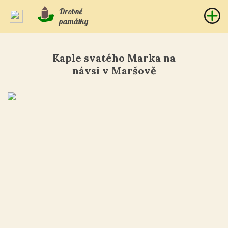
Drobné
památky
Kaple svatého Marka na
návsi v Maršově