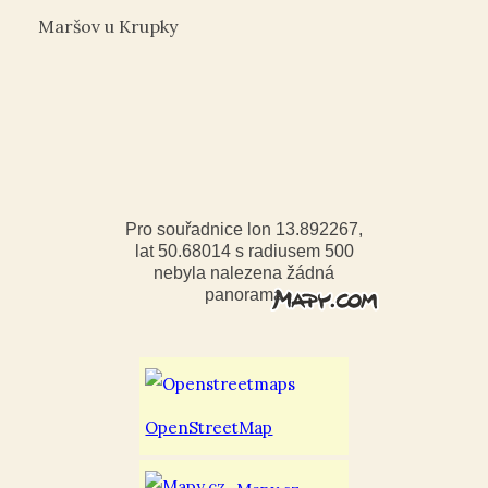
Maršov u Krupky
Pro souřadnice lon 13.892267,
lat 50.68014 s radiusem 500
nebyla nalezena žádná
panorama
OpenStreetMap