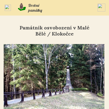
Drobné
památky
Památník osvobození v Malé
Bělé / Klokočce