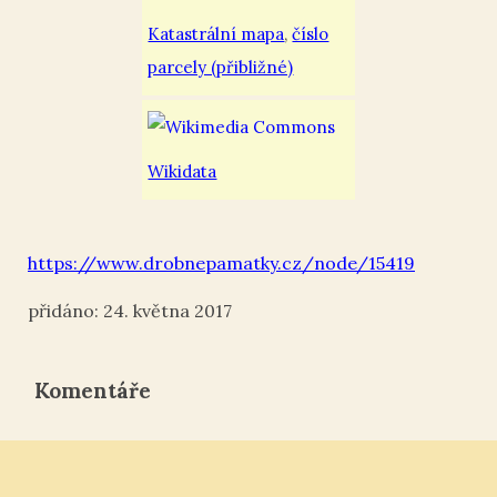
Katastrální mapa
,
číslo
parcely (přibližné)
Wikidata
https://www.drobnepamatky.cz/node/15419
24. května 2017
Komentáře