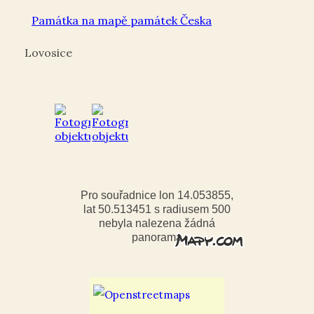
Památka na mapě památek Česka
Lovosice
Pro souřadnice lon 14.053855,
lat 50.513451 s radiusem 500
nebyla nalezena žádná
panorama