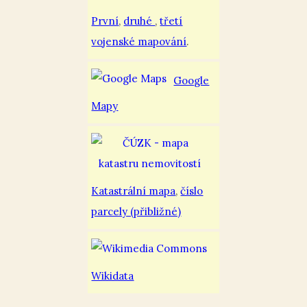
První
,
druhé
,
třetí
vojenské mapování
.
Google
Mapy
Katastrální mapa
,
číslo
parcely (přibližné)
Wikidata