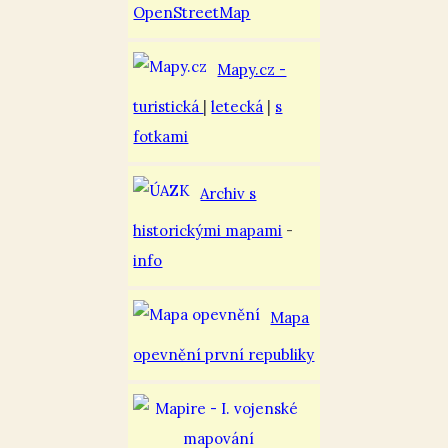
OpenStreetMap
Mapy.cz -
turistická
|
letecká
|
s
fotkami
Archiv s
historickými mapami
-
info
Mapa
opevnění první republiky