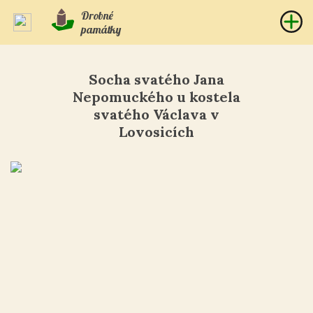
Drobné
památky
Socha svatého Jana
Nepomuckého u kostela
svatého Václava v
Lovosicích