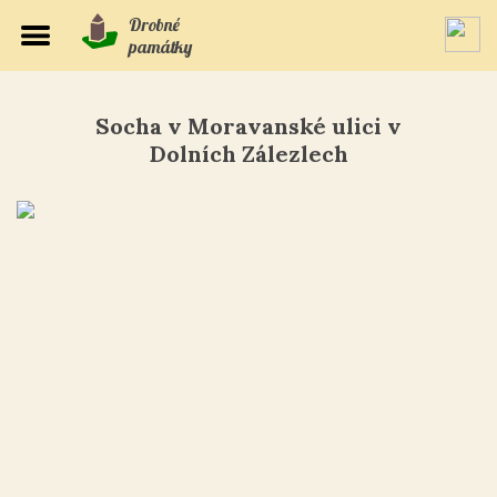
Drobné
památky
Socha v Moravanské ulici v
Dolních Zálezlech