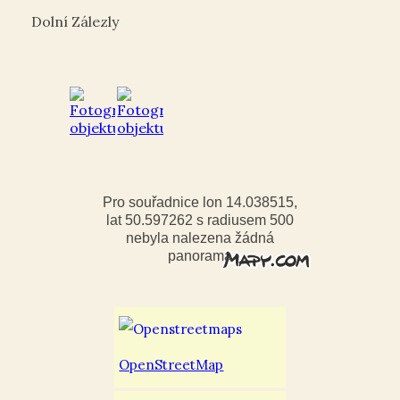
Dolní Zálezly
Pro souřadnice lon 14.038515,
lat 50.597262 s radiusem 500
nebyla nalezena žádná
panorama
OpenStreetMap