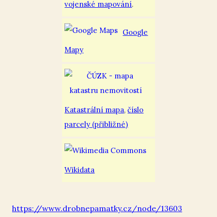
vojenské mapování
.
Google
Mapy
Katastrální mapa
,
číslo
parcely (přibližné)
Wikidata
https://www.drobnepamatky.cz/node/13603