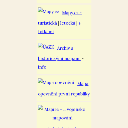
Mapy.cz -
turistická
|
letecká
|
s
fotkami
Archiv s
historickými mapami
-
info
Mapa
opevnění první republiky