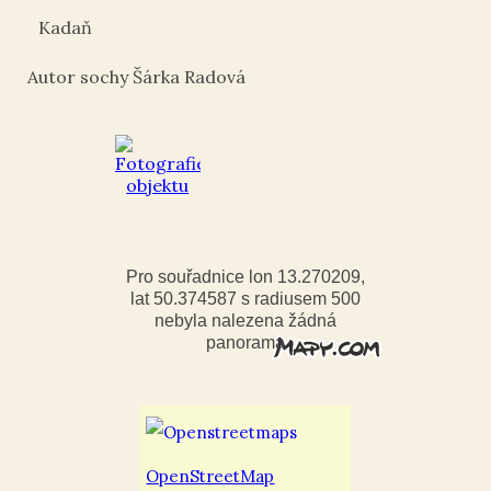
Kadaň
Autor sochy Šárka Radová
Pro souřadnice lon 13.270209,
lat 50.374587 s radiusem 500
nebyla nalezena žádná
panorama
OpenStreetMap