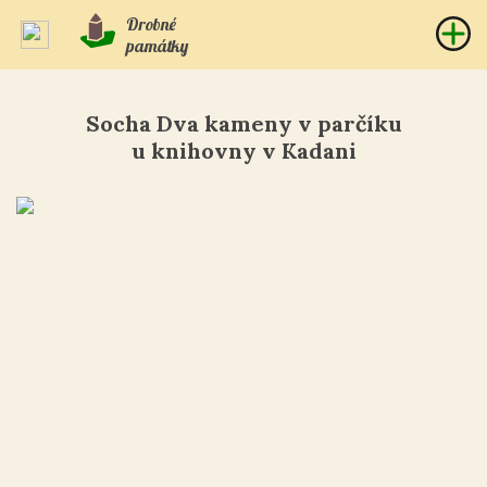
Drobné
památky
Socha Dva kameny v parčíku
u knihovny v Kadani