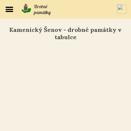
Drobné
památky
Kamenický Šenov - drobné památky v
tabulce