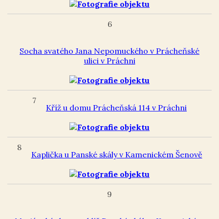
6
Socha svatého Jana Nepomuckého v Prácheňské
ulici v Práchni
7
Kříž u domu Prácheňská 114 v Práchni
8
Kaplička u Panské skály v Kamenickém Šenově
9