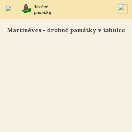
Drobné
památky
Martiněves - drobné památky v tabulce