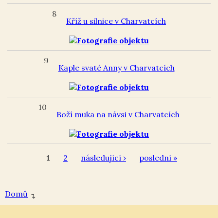
8
Kříž u silnice v Charvatcích
9
Kaple svaté Anny v Charvatcích
10
Boží muka na návsi v Charvatcích
1
2
následující ›
poslední »
Domů
↴