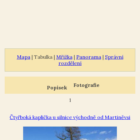
Mapa
| Tabulka |
Mřížka
|
Panorama
|
Správní
rozdělení
Fotografie
Popisek
1
Čtyřboká kaplička u silnice východně od Martiněvsi