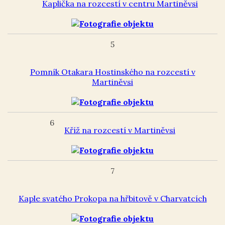
Kaplička na rozcestí v centru Martiněvsi
5
Pomník Otakara Hostinského na rozcestí v
Martiněvsi
6
Kříž na rozcestí v Martiněvsi
7
Kaple svatého Prokopa na hřbitově v Charvatcích