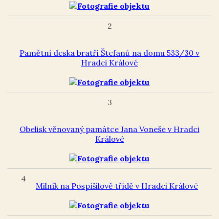
2
Pamětní deska bratří Štefanů na domu 533/30 v
Hradci Králové
3
Obelisk věnovaný památce Jana Voneše v Hradci
Králové
4
Milník na Pospíšilově třídě v Hradci Králové