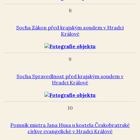
8
Socha Zákon před krajským soudem v Hradci
Králové
9
Socha Spravedlnost před krajským soudem v
Hradci Králové
10
Pomník mistra Jana Husa u kostela Českobratrské
církve evangelické v Hradci Králové