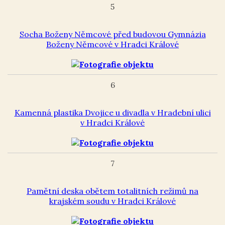
5
Socha Boženy Němcové před budovou Gymnázia
Boženy Němcové v Hradci Králové
6
Kamenná plastika Dvojice u divadla v Hradební ulici
v Hradci Králové
7
Pamětní deska obětem totalitních režimů na
krajském soudu v Hradci Králové