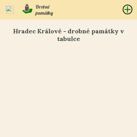
Drobné
památky
Hradec Králové - drobné památky v
tabulce