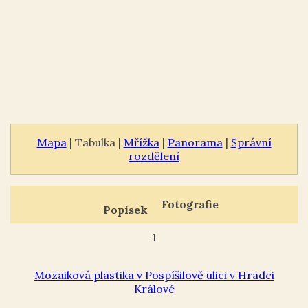
Mapa
| Tabulka |
Mřížka
|
Panorama
|
Správní
rozdělení
Fotografie
Popisek
1
Mozaiková plastika v Pospíšilově ulici v Hradci
Králové