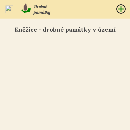
Drobné
památky
Kněžice - drobné památky v území