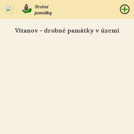
Drobné
památky
Vítanov - drobné památky v území