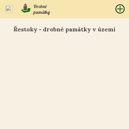
Drobné
památky
Řestoky - drobné památky v území