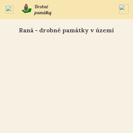
Drobné
památky
Raná - drobné památky v území