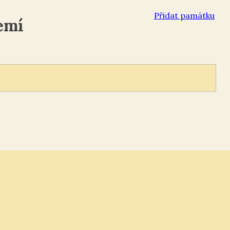
Přidat památku
emí