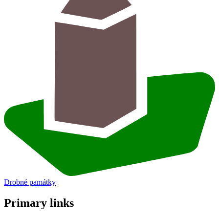
Drobné památky
Primary links