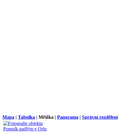
Mapa
|
Tabulka
| Mřížka |
Panorama
|
Správní rozdělení
Pomník padlým v Orlu