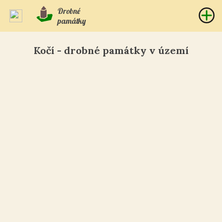
Drobné
památky
Kočí - drobné památky v území