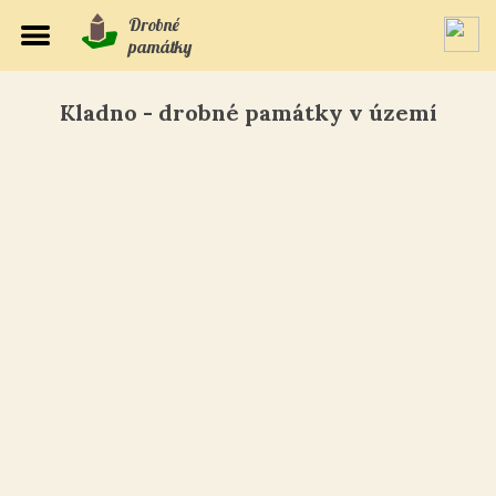
Drobné
památky
Kladno - drobné památky v území