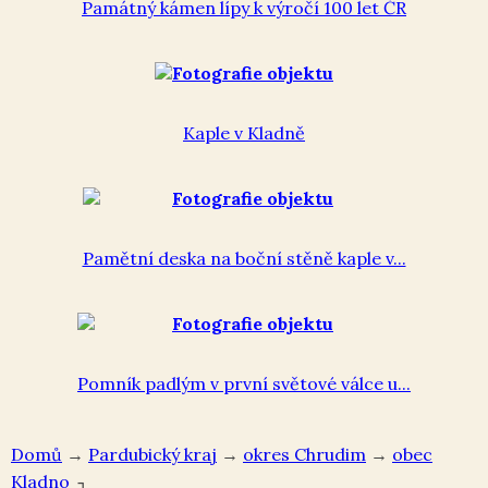
Památný kámen lípy k výročí 100 let ČR
Kaple v Kladně
Pamětní deska na boční stěně kaple v...
Pomník padlým v první světové válce u...
Domů
→
Pardubický kraj
→
okres Chrudim
→
Kladno
↴