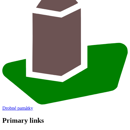
Drobné památky
Primary links