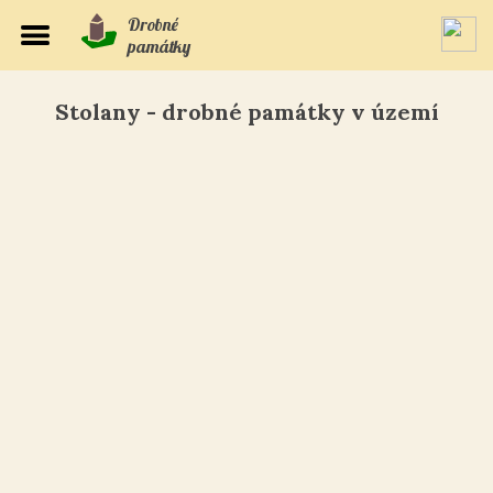
Drobné
památky
Stolany - drobné památky v území