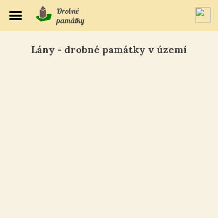
Drobné
památky
Lány - drobné památky v území