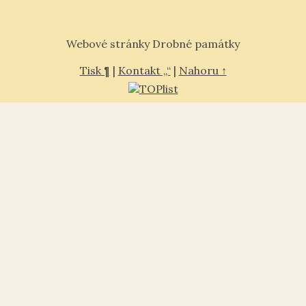
Webové stránky Drobné památky
Tisk ¶
|
Kontakt „“
|
Nahoru ↑