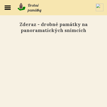
Drobné
památky
Zderaz - drobné památky na
panoramatických snímcích