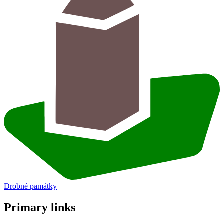
Drobné památky
Primary links