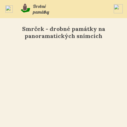
Drobné
památky
Smrček - drobné památky na
panoramatických snímcích