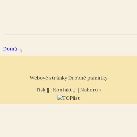
Domů
↴
Webové stránky Drobné památky
Tisk ¶
|
Kontakt „“
|
Nahoru ↑