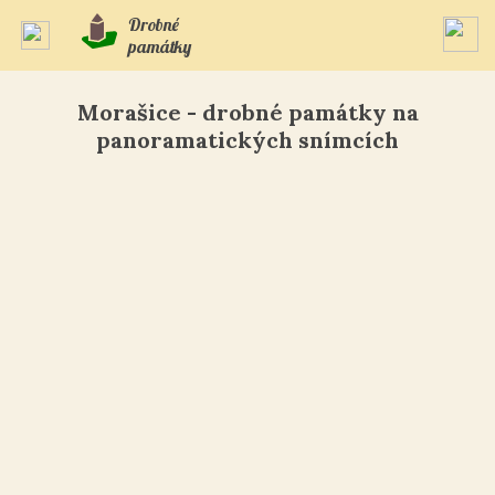
Drobné
památky
Morašice - drobné památky na
panoramatických snímcích