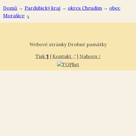
Domů
→
Pardubický kraj
→
okres Chrudim
→
Morašice
↴
Webové stránky Drobné památky
Tisk ¶
|
Kontakt „“
|
Nahoru ↑