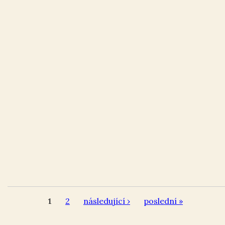
1
2
následující ›
poslední »