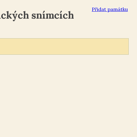
Přidat památku
ických snímcích