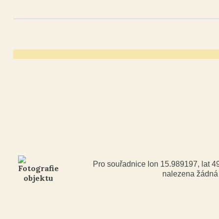
Pro souřadnice lon 15.989197, lat 
nalezena žádn