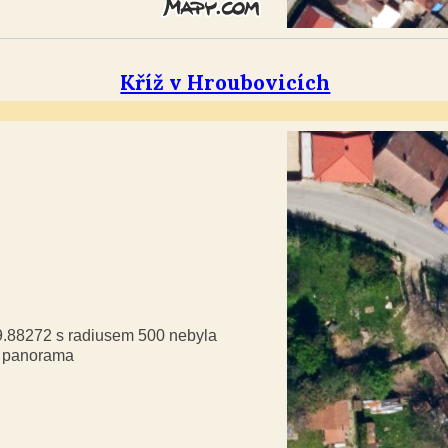
Kříž v Hroubovicích
49.88272 s radiusem 500 nebyla
á panorama