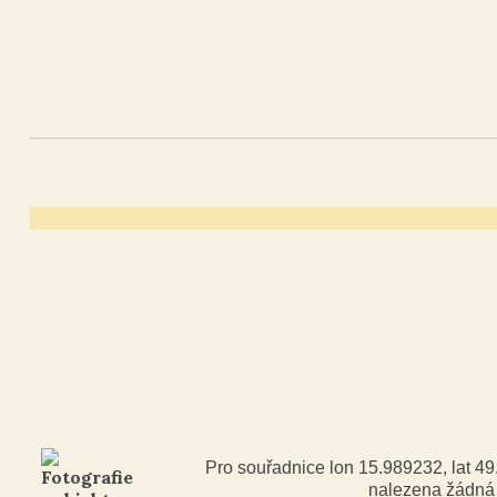
Pro souřadnice lon 15.989232, lat 4
nalezena žádn