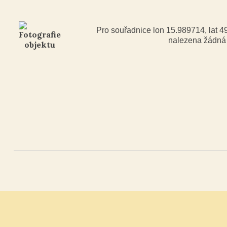
Pro souřadnice lon 15.989714, lat 
nalezena žádn