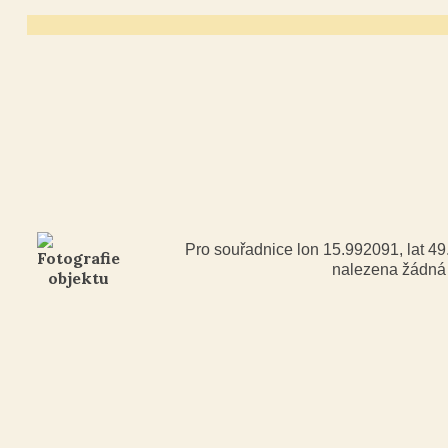
Pro souřadnice lon 15.992091, lat 4
nalezena žádn