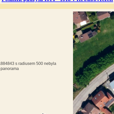
9.884843 s radiusem 500 nebyla
á panorama