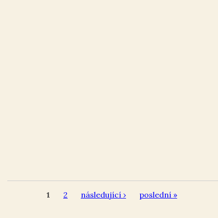
1
2
následující ›
poslední »