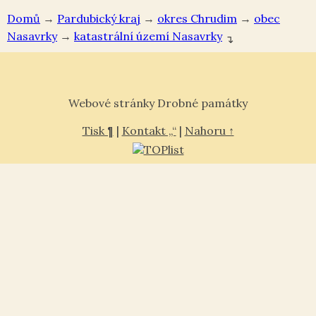
Domů
→
Pardubický kraj
→
okres Chrudim
→
Nasavrky
→
Nasavrky
↴
Webové stránky Drobné památky
Tisk ¶
|
Kontakt „“
|
Nahoru ↑