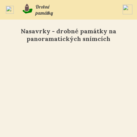
Drobné
památky
Nasavrky - drobné památky na
panoramatických snímcích