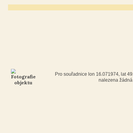
Pro souřadnice lon 16.071974, lat 4
nalezena žádn