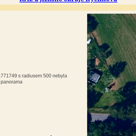
9.771749 s radiusem 500 nebyla
á panorama