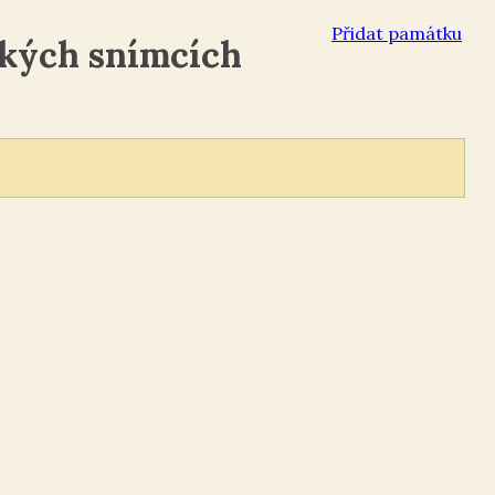
Přidat památku
kých snímcích