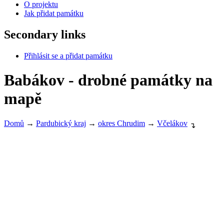
O projektu
Jak přidat památku
Secondary links
Přihlásit se a přidat památku
Babákov - drobné památky na
mapě
Domů
→
Pardubický kraj
→
okres Chrudim
→
Včelákov
↴