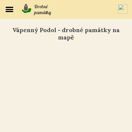
Drobné
památky
Vápenný Podol - drobné památky na
mapě