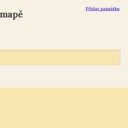
Přidat památku
 mapě