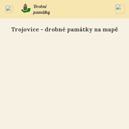
Drobné
památky
Trojovice - drobné památky na mapě