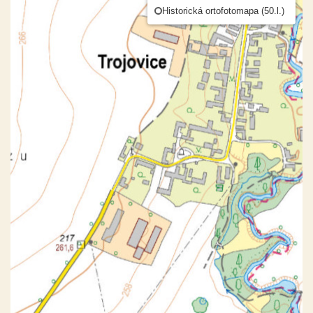
Historická ortofotomapa (50.l.)