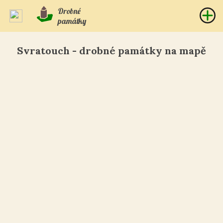
Drobné
památky
Svratouch - drobné památky na mapě