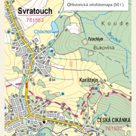
Historická ortofotomapa (50.l.)