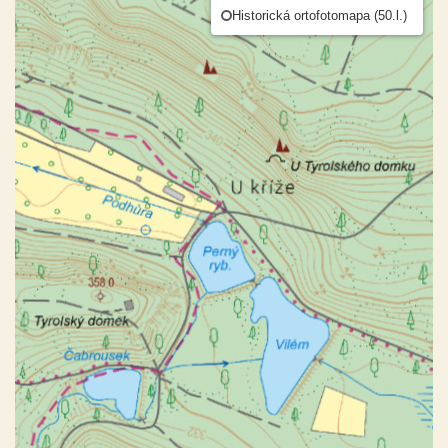
Historická ortofotomapa (50.l.)