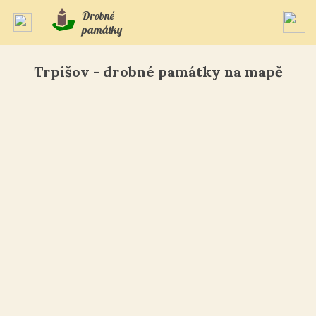
Drobné
památky
Trpišov - drobné památky na mapě