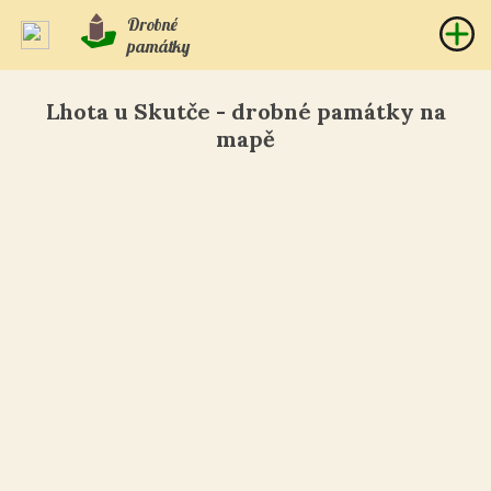
Drobné
památky
Lhota u Skutče - drobné památky na
mapě