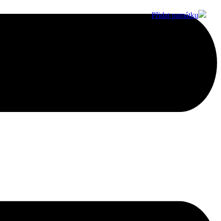
Přidat památku