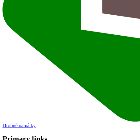
Drobné památky
Primary links