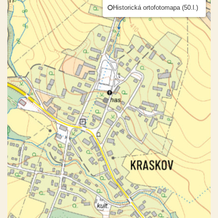
Historická ortofotomapa (50.l.)