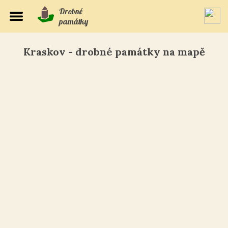
Drobné
památky
Kraskov - drobné památky na mapě