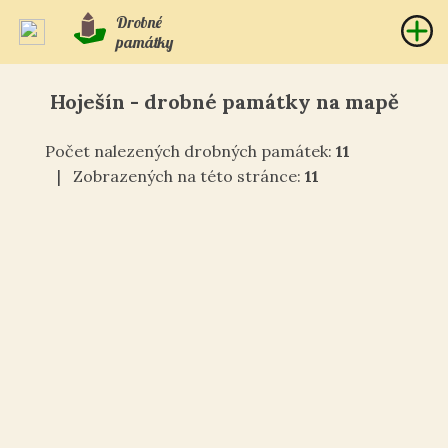
Drobné
památky
Hoješín - drobné památky na mapě
Počet nalezených drobných památek:
11
| Zobrazených na této stránce:
11