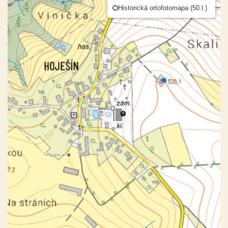
Historická ortofotomapa (50.l.)