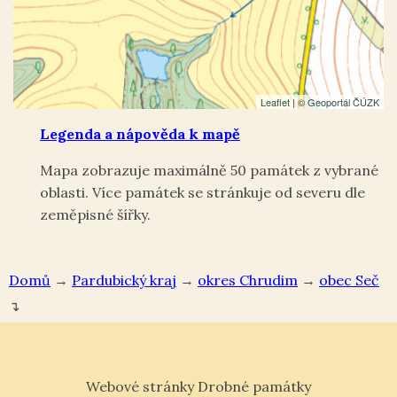
Leaflet
| ©
Geoportál ČÚZK
Legenda a nápověda k mapě
Mapa zobrazuje maximálně 50 památek z vybrané
oblasti. Více památek se stránkuje od severu dle
zeměpisné šířky.
Domů
→
Pardubický kraj
→
okres Chrudim
→
Seč
↴
Webové stránky Drobné památky