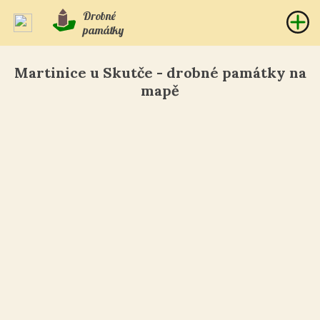
Drobné
památky
Martinice u Skutče - drobné památky na
mapě