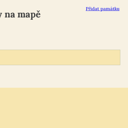
Přidat památku
y na mapě