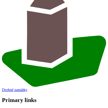
Drobné památky
Primary links