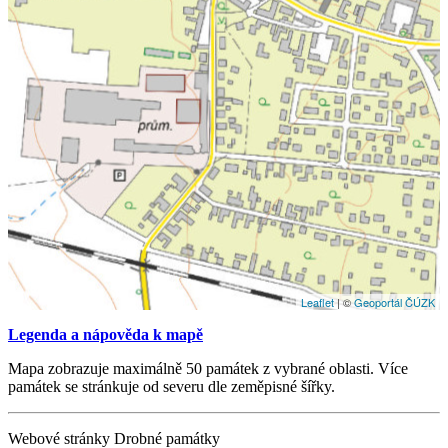
Leaflet
| ©
Geoportál ČÚZK
Legenda a nápověda k mapě
Mapa zobrazuje maximálně 50 památek z vybrané oblasti. Více
památek se stránkuje od severu dle zeměpisné šířky.
Webové stránky Drobné památky